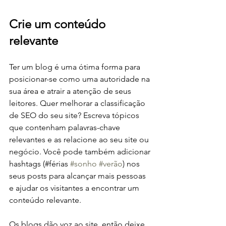
Crie um conteúdo 
relevante
Ter um blog é uma ótima forma para 
posicionar-se como uma autoridade na 
sua área e atrair a atenção de seus 
leitores. Quer melhorar a classificação 
de SEO do seu site? Escreva tópicos 
que contenham palavras-chave 
relevantes e as relacione ao seu site ou 
negócio. Você pode também adicionar 
hashtags (#férias 
#sonho
#verão
) nos 
seus posts para alcançar mais pessoas 
e ajudar os visitantes a encontrar um 
conteúdo relevante.
Os blogs dão voz ao site, então deixe 