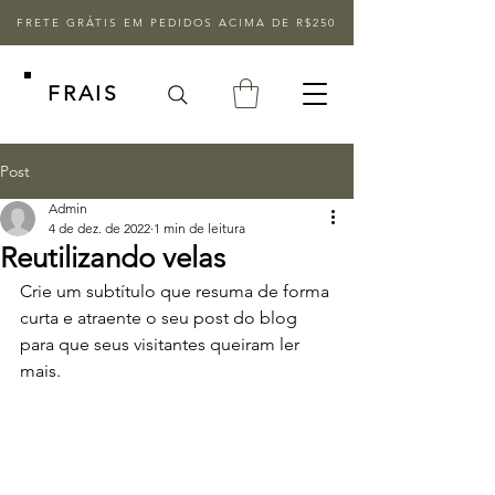
FRETE GRÁTIS EM PEDIDOS ACIMA DE R$250
FRAIS
Post
Admin
4 de dez. de 2022
1 min de leitura
Reutilizando velas
Crie um subtítulo que resuma de forma 
curta e atraente o seu post do blog 
para que seus visitantes queiram ler 
mais.