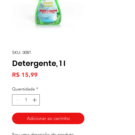
SKU: 0081
Detergente, 1 l
Preço
R$ 15,99
Quantidade
*
Adicionar ao carrinho
Sou uma descrição do produto. 