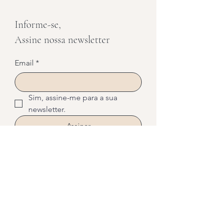
Informe-se,
Assine nossa newsletter
Email
*
Sim, assine-me para a sua 
newsletter.
Assinar
Aulas
Instrutores
Sobre
Programas
Contato