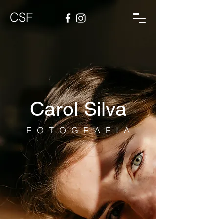
CSF
Carol Silva
FOTOGRAFIA