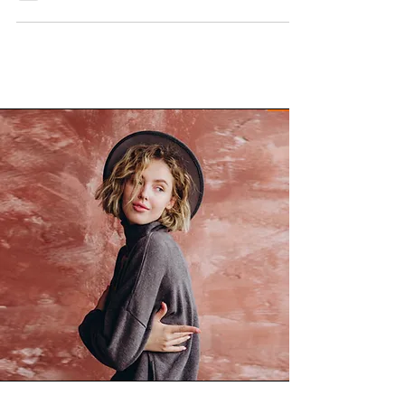
seu...