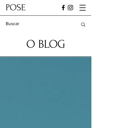
POSE
O BLOG