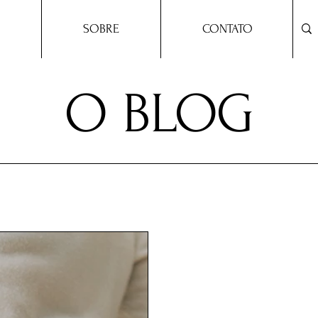
SOBRE
CONTATO
O BLOG