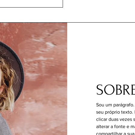
SOBRE
Sou um parágrafo.
seu próprio texto. 
clicar duas vezes
alterar a fonte e 
compartilhar a sua 