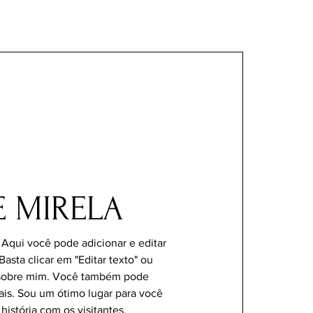
 MIRELA
 Aqui você pode adicionar e editar
Basta clicar em "Editar texto" ou
 sobre mim. Você também pode
mais. Sou um ótimo lugar para você
história com os visitantes.