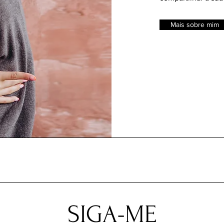
Mais sobre mim
SIGA-ME