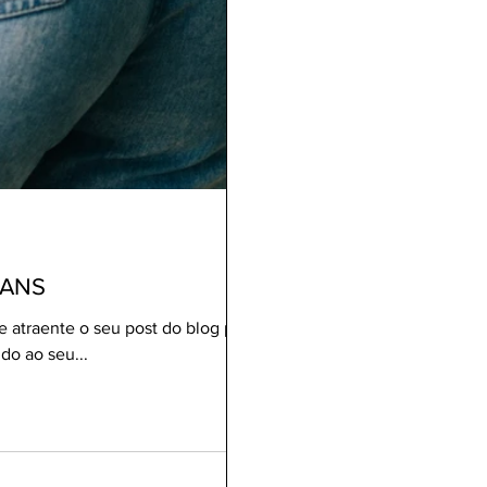
EANS
e atraente o seu post do blog para
do ao seu...