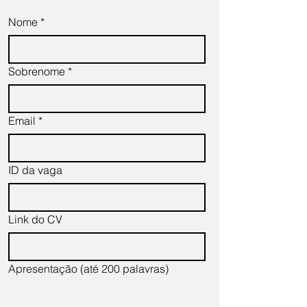
Nome
*
Sobrenome
*
Email
*
ID da vaga
Link do CV
Apresentação (até 200 palavras)