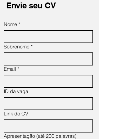
Envie seu CV
Nome
*
Sobrenome
*
Email
*
ID da vaga
Link do CV
Apresentação (até 200 palavras)