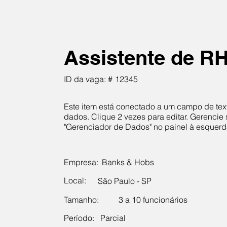
Assistente de R
ID da vaga: #
12345
Este item está conectado a um campo de tex
dados. Clique 2 vezes para editar. Gerencie
"Gerenciador de Dados" no painel à esquerd
Empresa:
Banks & Hobs
Local:
São Paulo - SP
Tamanho:
3 a 10 funcionários
Período:
Parcial