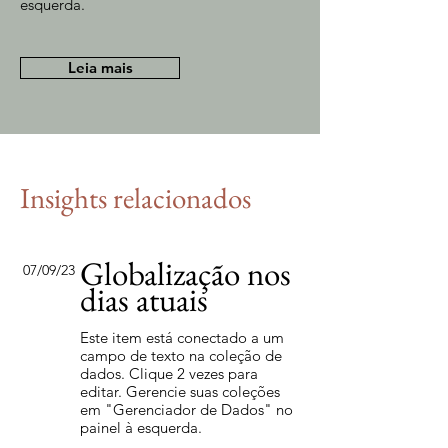
esquerda.
Leia mais
Insights relacionados
Globalização nos
07/09/23
dias atuais
Este item está conectado a um
campo de texto na coleção de
dados. Clique 2 vezes para
editar. Gerencie suas coleções
em "Gerenciador de Dados" no
painel à esquerda.