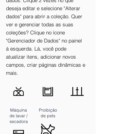
dados. Clique 2 vezes no que
deseja editar e selecione "Alterar
dados" para abrir a coleção. Quer
ver e gerenciar todas as suas
coleções? Clique no ícone
"Gerenciador de Dados" no painel
à esquerda. Lá, você pode
atualizar itens, adicionar novos
campos, criar páginas dinâmicas e
mais.
Porteiro
Armários
Elevador
Máquina
Proibição
de lavar /
de pets
secadora