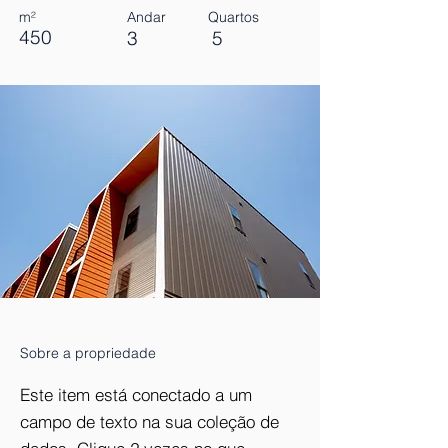
m²
Andar
Quartos
450
3
5
Sobre a propriedade
Este item está conectado a um
campo de texto na sua coleção de