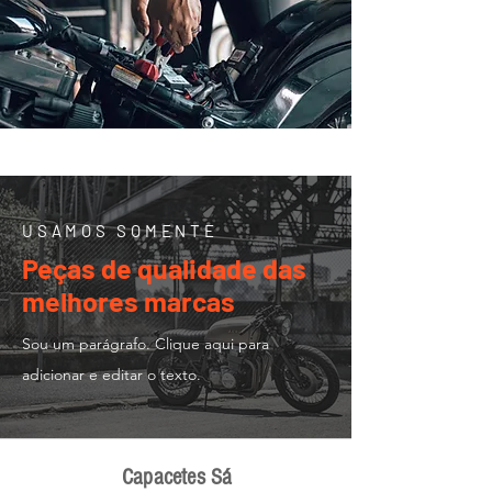
USAMOS SOMENTE
Peças de qualidade das
melhores marcas
Sou um parágrafo. Clique aqui para
adicionar e editar o texto.
Capacetes Sá