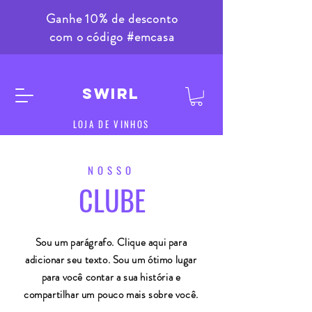
Ganhe 10% de desconto
com o código #emcasa
SWIRL
LOJA DE VINHOS
NOSSO
CLUBE
Sou um parágrafo. Clique aqui para
adicionar seu texto. Sou um ótimo lugar
para você contar a sua história e
compartilhar um pouco mais sobre você.