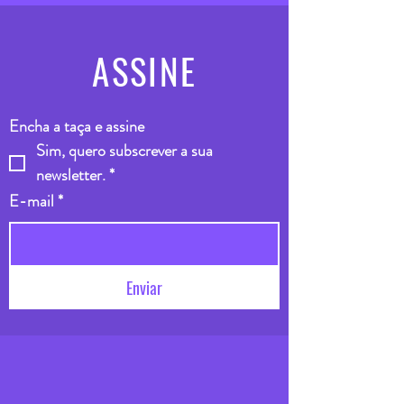
ASSINE
Encha a taça e assine
Sim, quero subscrever a sua 
newsletter.
*
E-mail
*
Enviar