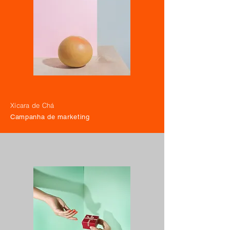
Xícara de Chá
Campanha de marketing