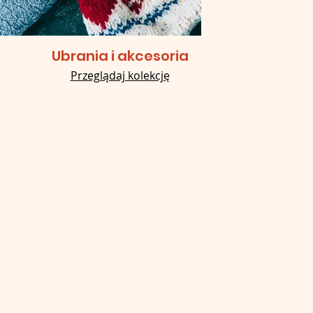
Ubrania i akcesoria
Przeglądaj kolekcję