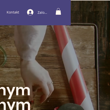
Kontakt
Zaloguj
lnym
znym