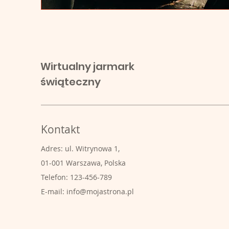
Wirtualny jarmark
świąteczny
Kontakt
Adres: ul. Witrynowa 1,
01-001 Warszawa, Polska
Telefon: 123-456-789
E-mail:
info@mojastrona.pl