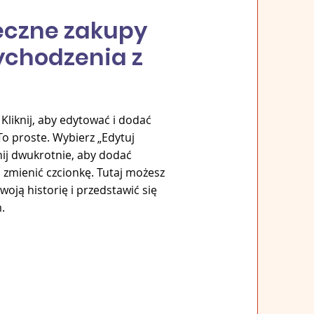
eczne zakupy
ychodzenia z
. Kliknij, aby edytować i dodać
To proste. Wybierz „Edytuj
knij dwukrotnie, aby dodać
i zmienić czcionkę. Tutaj możesz
oją historię i przedstawić się
.