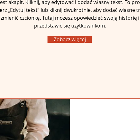
jest akapit. Kliknij, aby edytować i dodać własny tekst. To pro
rz „Edytuj tekst” lub kliknij dwukrotnie, aby dodać własne tr
zmienić czcionkę. Tutaj możesz opowiedzieć swoją historię i
przedstawić się użytkownikom.
Zobacz więcej