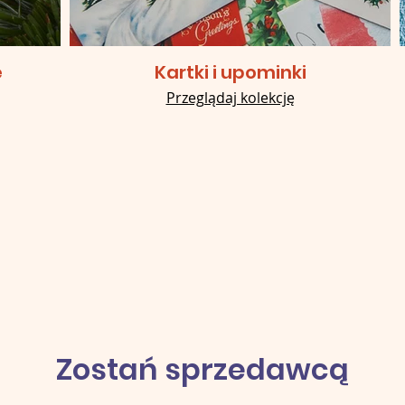
e
Kartki i upominki
Przeglądaj kolekcję
Zostań sprzedawcą