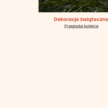
Dekoracje świąteczn
Przeglądaj kolekcję