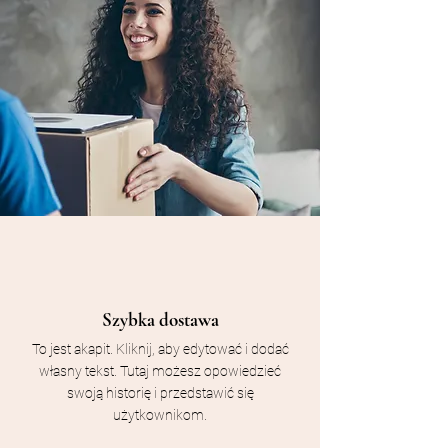
Szybka dostawa
To jest akapit. Kliknij, aby edytować i dodać
własny tekst. Tutaj możesz opowiedzieć
swoją historię i przedstawić się
użytkownikom.