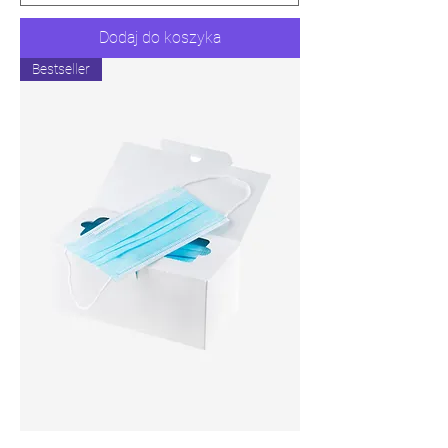
Dodaj do koszyka
Bestseller