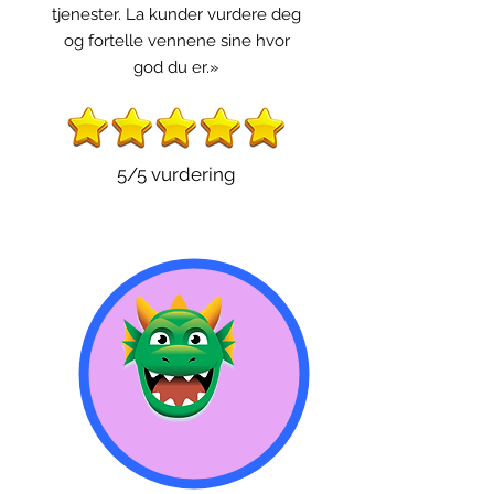
tjenester. La kunder vurdere deg
og fortelle vennene sine hvor
god du er.»
5/5 vurdering