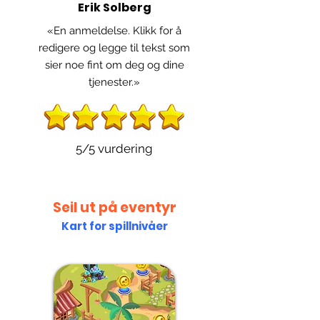
Erik Solberg
«En anmeldelse. Klikk for å
redigere og legge til tekst som
sier noe fint om deg og dine
tjenester.»
5/5 vurdering
Seil ut på eventyr
Kart for spillnivåer