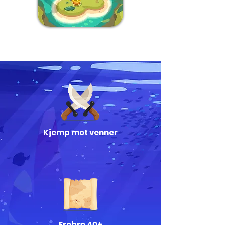
Kjemp mot venner
Erobre 40+