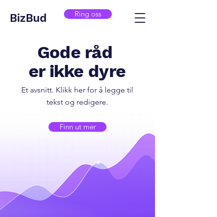
Ring oss
BizBud
Gode råd
er ikke dyre
Et avsnitt. Klikk her for å legge til
tekst og redigere.
Finn ut mer