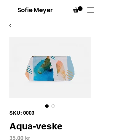
Sofie Meyer
SKU: 0003
Aqua-veske
Pris
35,00 kr