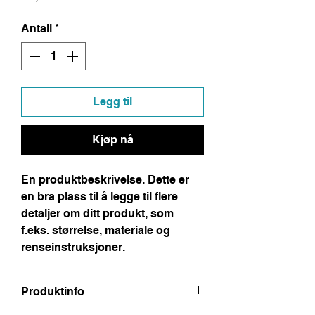
Antall
*
Legg til
Kjøp nå
En produktbeskrivelse. Dette er 
en bra plass til å legge til flere 
detaljer om ditt produkt, som 
f.eks. størrelse, materiale og 
renseinstruksjoner.
Produktinfo