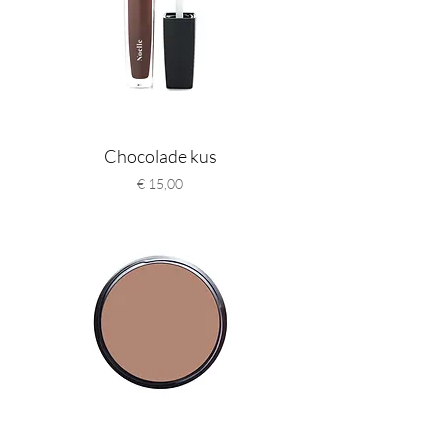
Chocolade kus
Prijs
€ 15,00