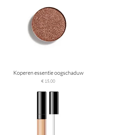
Koperen essentie oogschaduw
Prijs
€ 15,00