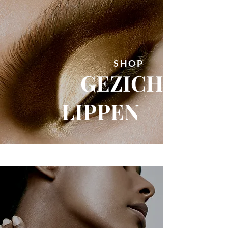
SHOP
GEZICHT
LIPPEN
SHOP