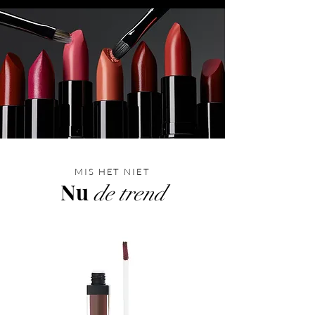
MIS HET NIET
Nu
de trend