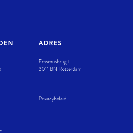
JDEN
ADRES
Erasmusbrug 1
0
3011 BN Rotterdam
0
Privacybeleid
*