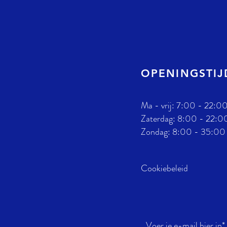
OPENINGSTI
Ma - vrij: 7:00 - 22:0
​​Zaterdag: 8:00 - 22:0
​Zondag: 8:00 - 35:00
Cookiebeleid
Voer je e-mail hier in*