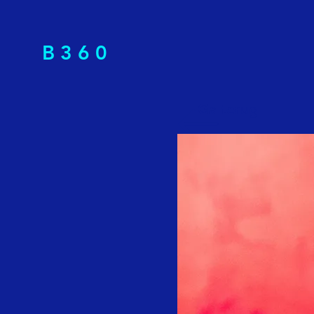
B 3 6 0
Ga terug