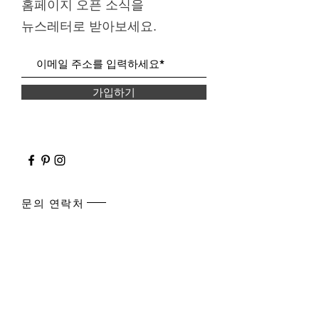
홈페이지 오픈 소식을
​뉴스레터로 받아보세요.
가입하기
문의 연락처
전화
02-733-4432
이메일
info@mysite.com
​오시는 길