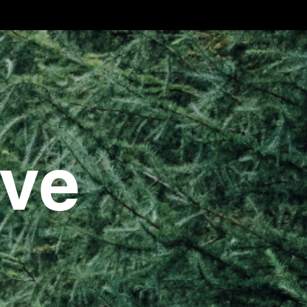
스포츠
문의
ove