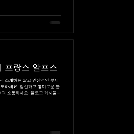
량
 프랑스 알프스
게 소개하는 짧고 인상적인 부제
유도하세요. 참신하고 흥미로운 블
객과 소통하세요. 블로그 게시물은
식을 지속적으로 공유할 수 있는...