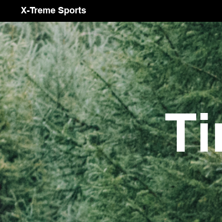
X-Treme Sports
Ti