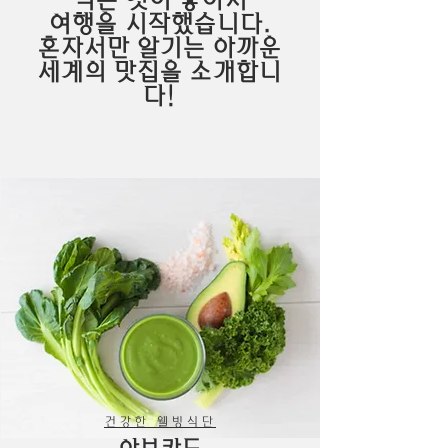
먹는 것이 좋아서
여행을 시작했습니다.
혼자서만 알기는 아까운
​세계의 맛집을 소개합니
다!
건강한 웰빙식단