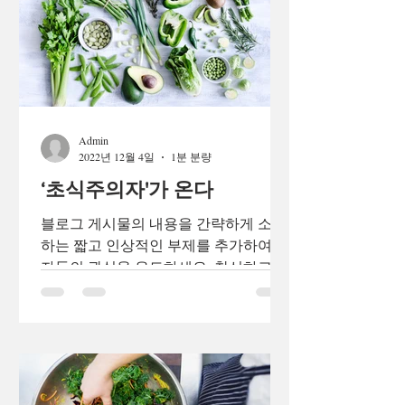
Admin
2022년 12월 4일
1분 분량
‘초식주의자'가 온다
블로그 게시물의 내용을 간략하게 소개
하는 짧고 인상적인 부제를 추가하여 독
자들의 관심을 유도하세요. 참신하고 흥
미로운 블로그 게시물로 독자 및 잠재
고객과 소통하세요. 블로그 게시물은 최
신 업데이트 및 비즈니스 소식을 지속적
으로 공유할 수 있는...