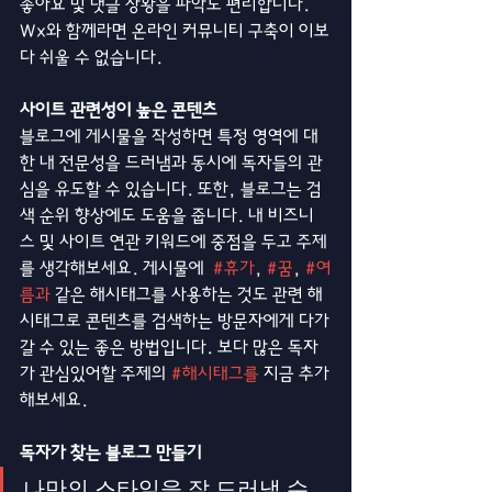
좋아요 및 댓글 상황을 파악도 편리합니다. 
Wx와 함께라면 온라인 커뮤니티 구축이 이보
다 쉬울 수 없습니다.
사이트 관련성이 높은 콘텐츠
블로그에 게시물을 작성하면 특정 영역에 대
한 내 전문성을 드러냄과 동시에 독자들의 관
심을 유도할 수 있습니다. 또한, 블로그는 검
색 순위 향상에도 도움을 줍니다. 내 비즈니
스 및 사이트 연관 키워드에 중점을 두고 주제
를 생각해보세요. 게시물에  
#휴가
, 
#꿈
, 
#여
름과
 같은 해시태그를 사용하는 것도 관련 해
시태그로 콘텐츠를 검색하는 방문자에게 다가
갈 수 있는 좋은 방법입니다. 보다 많은 독자
가 관심있어할 주제의 
#해시태그를
 지금 추가
해보세요. 
독자가 찾는 블로그 만들기 
나만의 스타일을 잘 드러낼 수 