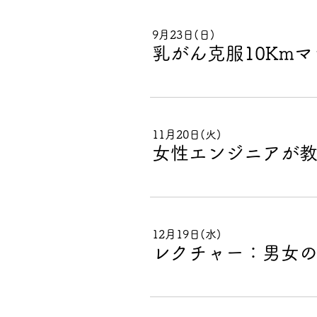
9月23日(日)
乳がん克服10Km
11月20日(火)
女性エンジニアが教える 
12月19日(水)
レクチャー：男女