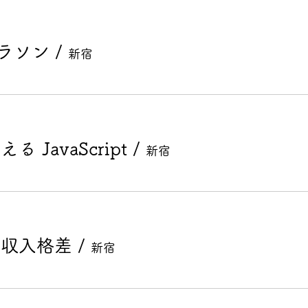
マラソン
/
新宿
JavaScript
/
新宿
の収入格差
/
新宿