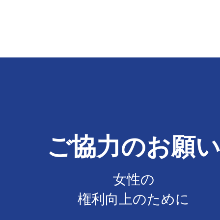
​ご協力のお願
女性の
​権利向上のために