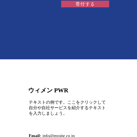
寄付する
ウィメン
PWR
テキストの例です。ここをクリックして
自分や自社サービスを紹介するテキスト
を入力しましょう。
Email:
info@mysite.co.jp