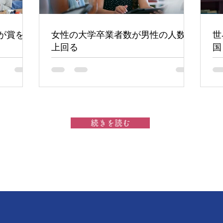
が賞を受
女性の大学卒業者数が男性の人数を
世
上回る
国
続きを読む