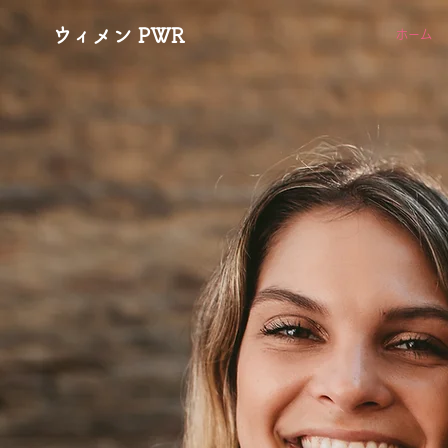
ウィメン PWR
ホーム