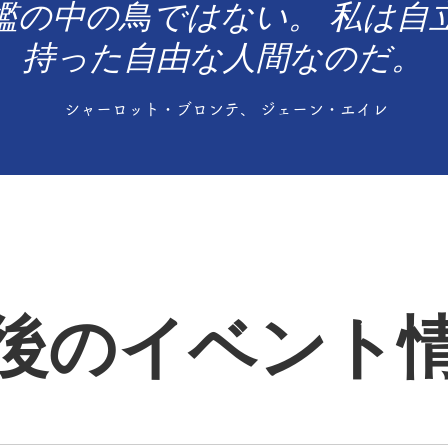
檻の中の鳥ではない。
私は自
持った自由な人間なのだ。
シャーロット・ブロンテ、 ジェーン・エイレ
後のイベント