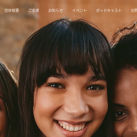
団体概要
ご支援
お知らせ
イベント
ポッドキャスト
お