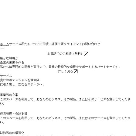
サービス
私たちについて
実績・評価
主要クライアント
お問い合わせ
ホーム
お電話でのご相談（無料）
確かな戦略が、
企業の未来を作る
私たちは専門的な洞察と実行力で、貴社の持続的な成長をサポートするパートナーです。
詳しく見る
サービス
貴社のポテンシャルを最大限
に引き出し、次なるステージへ。
事業戦略立案
このスペースを利用して、あなたのビジネス、その製品、またはそのサービスを宣伝してくださ
い。
経営管理・会計支援
このスペースを利用して、あなたのビジネス、その製品、またはそのサービスを宣伝してくださ
い。