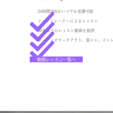
24時間365日いつでも受講可能
トップトレーナーによるレッスン
50本以上のレッスン動画を提供
カーディオワークアウト、筋トレ、スト
動画レッスン一覧へ