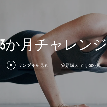
3か月チャレン
サンプルを見る
定期購入 ￥1,299/月