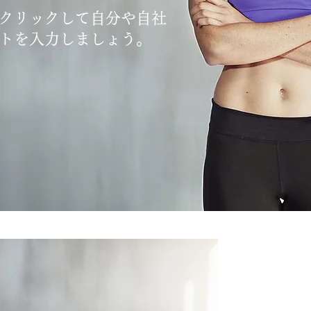
クリックして自分や自社
トを入力しましょう。