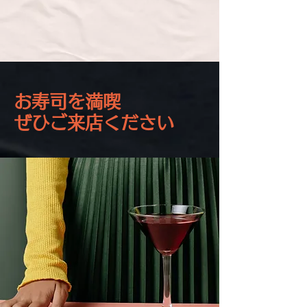
お寿司を満喫
​ぜひご来店ください