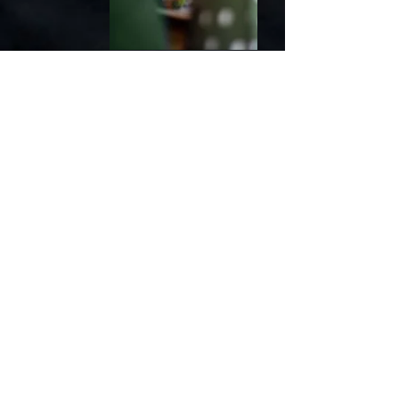
当レストランの
​お客様の声