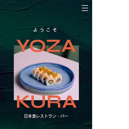
YOZA
KURA
ようこそ
YOZA
KURA
​日本食レストラン・バー