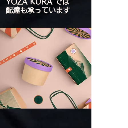
YOZA KURA では
配達も承っています