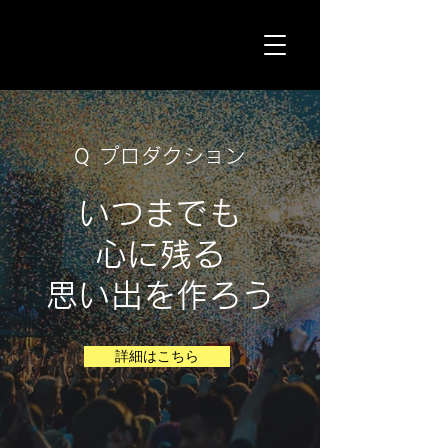
Q
プロダクション
Q プロダクション
いつまでも
心に残る
​思い出を作ろう
詳細はこちら