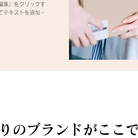
編集」をクリックす
てテキストを追加・
りのブランドがここ