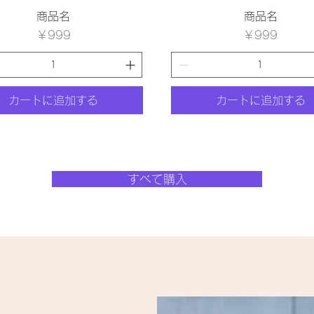
クイックビュー
クイックビュー
商品名
商品名
価格
価格
￥999
￥999
カートに追加する
カートに追加する
すべて購入