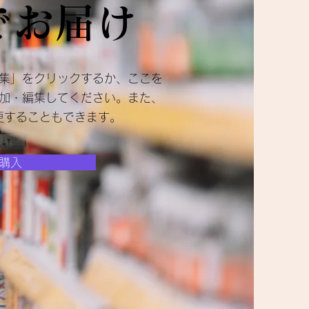
でお届け
集」をクリックするか、ここを
加・編集してください。また、
更することもできます。
購入