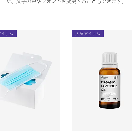
た、文字の色やフォントを変更することもできます。
アイテム
人気アイテム