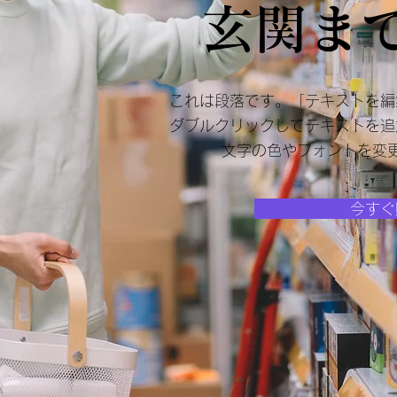
玄関ま
これは段落です。「テキストを編
ダブルクリックしてテキストを追
文字の色やフォントを変
今すぐ