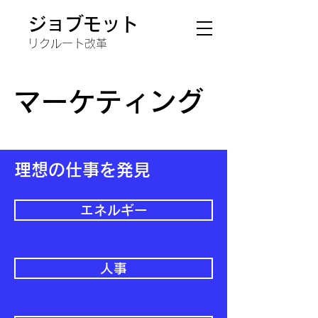
ジョブモット
リクルート改革
マーケティング
理想の仕事を発見
エネルギー
人事