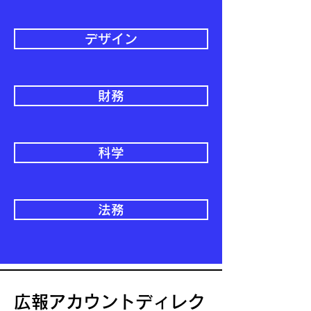
デザイン
財務
科学
法務
広報アカウントディレク