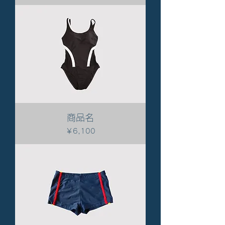
商品名
価格
￥6,100