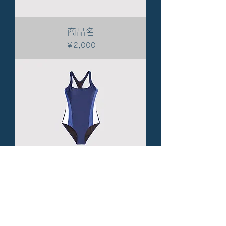
商品名
価格
￥2,000
商品名
価格
￥4,600