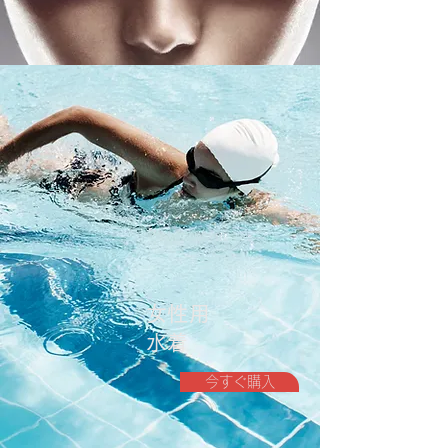
女性用
水着
今すぐ購入