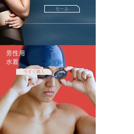
セール
男性用
水着
今すぐ購入