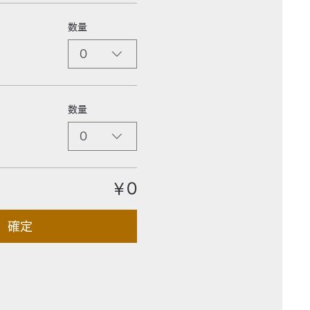
数量
0
数量
0
￥0
確定