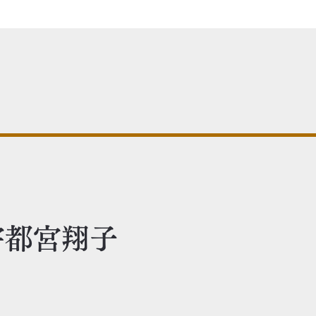
 宇都宮翔子