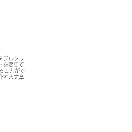
ダブルクリ
トを変更で
ることがで
介する文章