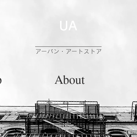
UA
アーバン・アートストア
p
About