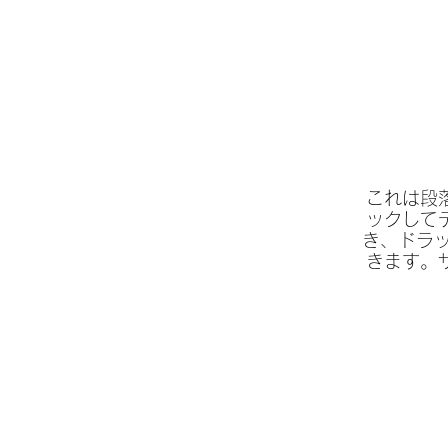
これは段
ックして
き、ドラッ
きます。