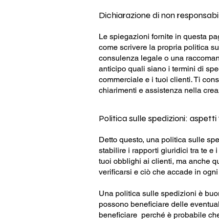
Dichiarazione di non responsabil
Le spiegazioni fornite in questa pa
come scrivere la propria politica s
consulenza legale o una raccoman
anticipo quali siano i termini di sped
commerciale e i tuoi clienti. Ti co
chiarimenti e assistenza nella creaz
Politica sulle spedizioni: aspett
Detto questo, una politica sulle s
stabilire i rapporti giuridici tra te e 
tuoi obblighi ai clienti, ma anche qu
verificarsi e ciò che accade in ogn
Una politica sulle spedizioni è buona
possono beneficiare delle eventuali
beneficiare perché è probabile che 