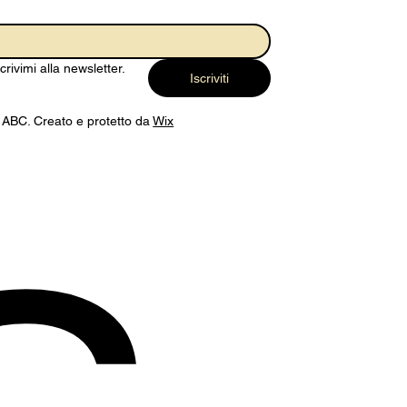
scrivimi alla newsletter.
Iscriviti
 ABC. Creato e protetto da
Wix
C