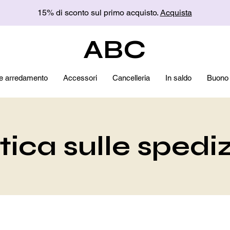
15% di sconto sul primo acquisto.
Acquista
ABC
e arredamento
Accessori
Cancelleria
In saldo
Buono 
tica sulle spedi