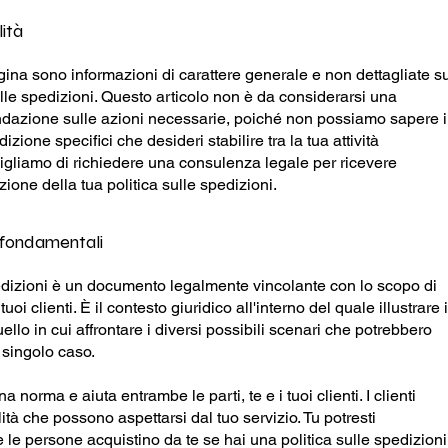
ità
gina sono informazioni di carattere generale e non dettagliate s
ulle spedizioni. Questo articolo non è da considerarsi una
dazione sulle azioni necessarie, poiché non possiamo sapere 
izione specifici che desideri stabilire tra la tua attività
nsigliamo di richiedere una consulenza legale per ricevere
ione della tua politica sulle spedizioni.
i fondamentali
pedizioni è un documento legalmente vincolante con lo scopo di
i tuoi clienti. È il contesto giuridico all'interno del quale illustrare i
ello in cui affrontare i diversi possibili scenari che potrebbero
i singolo caso.
 norma e aiuta entrambe le parti, te e i tuoi clienti. I clienti
tà che possono aspettarsi dal tuo servizio. Tu potresti
le persone acquistino da te se hai una politica sulle spedizioni