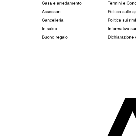
Casa e arredamento
Termini e Cond
Accessori
Politica sulle s
Cancelleria
Politica sui rim
In saldo
Informativa su
Buono regalo
Dichiarazione d