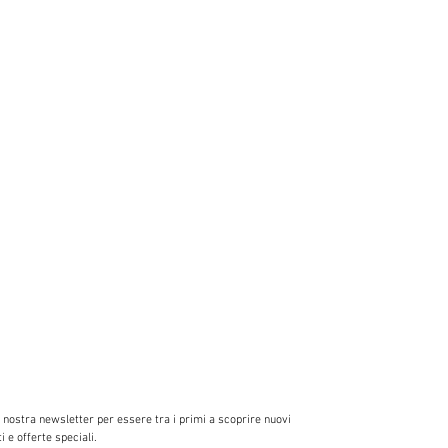
la nostra newsletter per essere tra i primi a scoprire nuovi 
ti e offerte speciali.