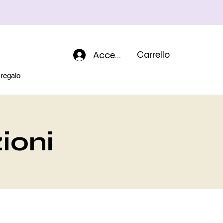
Accedi
Carrello
regalo
zioni