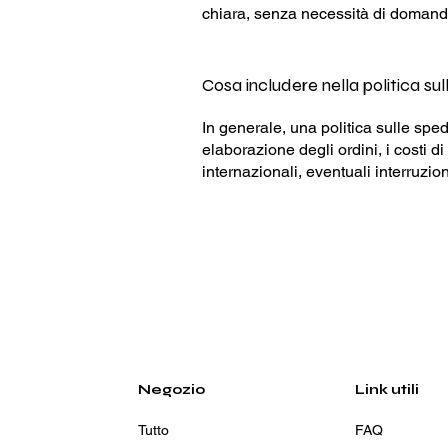
chiara, senza necessità di domande
Cosa includere nella politica sul
In generale, una politica sulle spedi
elaborazione degli ordini, i costi d
internazionali, eventuali interruzion
Negozio
Link utili
Tutto
FAQ