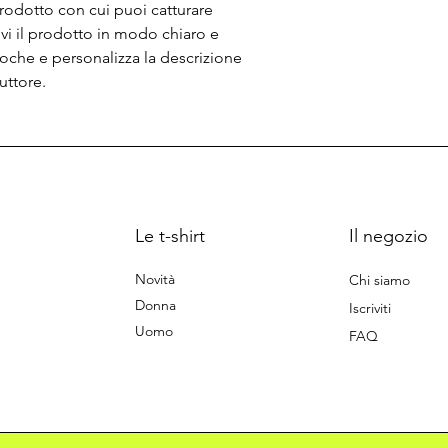
rodotto con cui puoi catturare 
ivi il prodotto in modo chiaro e 
oche e personalizza la descrizione 
uttore.
Le t-shirt
Il negozio
Novità
Chi siamo
Donna
Iscriviti
Uomo
FAQ