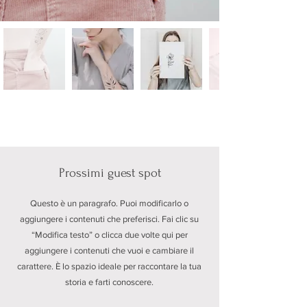
Prossimi guest spot
Questo è un paragrafo. Puoi modificarlo o
aggiungere i contenuti che preferisci. Fai clic su
“Modifica testo” o clicca due volte qui per
aggiungere i contenuti che vuoi e cambiare il
carattere. È lo spazio ideale per raccontare la tua
storia e farti conoscere.