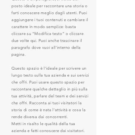
posto ideale per raccontare una storia o
farti conoscere meglio dagli utenti. Puoi
aggiungere i tuoi contenuti e cambiare il
carattere in modo semplice: basta
cliccare su “Modifica testo” o cliccare
due volte qui. Puoi anche trascinare il
paragrafo dove vuoi all'interno della
pagina.
Questo spazio è l'ideale per scrivere un
lungo testo sulla tua azienda e sui servizi
che offri. Puoi usare questo spazio per
raccontare qualche dettaglio in più sulla
tua attività, parlare del team e dei servizi
che offri. Racconta ai tuoi visitatori la
storia di come è nata l'attività e cosa la
rende diversa dai concorrenti.
Metti in risalto le qualità della tua
azienda e fatti conoscere dai visitatori.