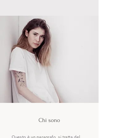
Chi sono
Questo è un paragrafo, si tratta del