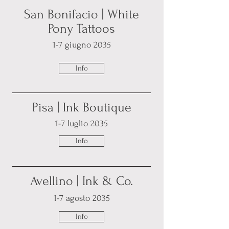
San Bonifacio | White
Pony Tattoos
1-7 giugno 2035
Info
Pisa | Ink Boutique
1-7 luglio 2035
Info
Avellino | Ink & Co.
1-7 agosto 2035
Info