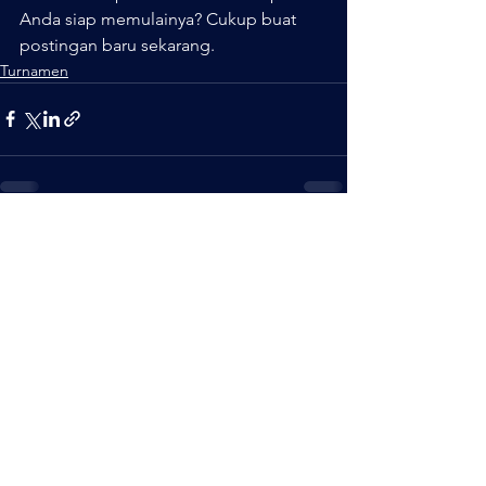
Anda siap memulainya? Cukup buat 
postingan baru sekarang.
Turnamen
Lihat Semua
Postingan Terakhir