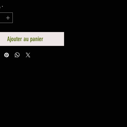
é
*
Ajouter au panier