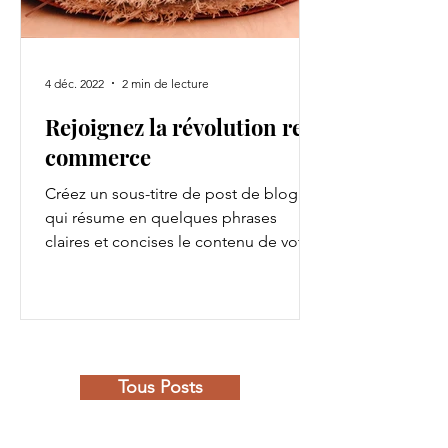
4 déc. 2022
2 min de lecture
Rejoignez la révolution re-
commerce
Créez un sous-titre de post de blog
qui résume en quelques phrases
claires et concises le contenu de votre
post et qui motivera vos...
Tous Posts