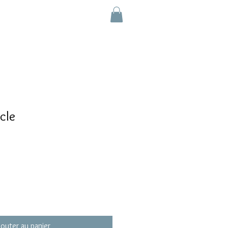
cle
jouter au panier