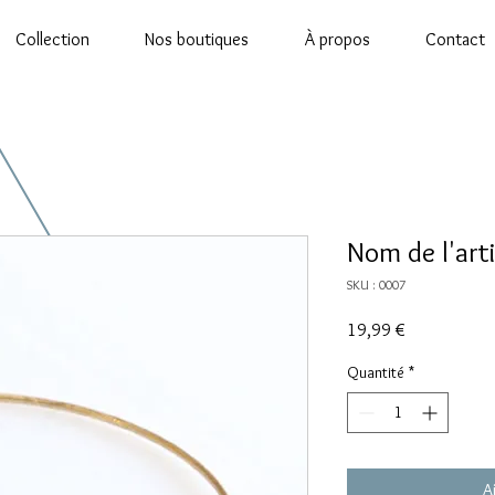
Collection
Nos boutiques
À propos
Contact
Nom de l'arti
SKU : 0007
Prix
19,99 €
Quantité
*
A