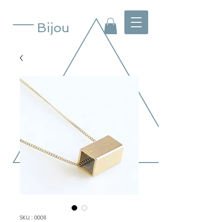
Bijou
SKU : 0008