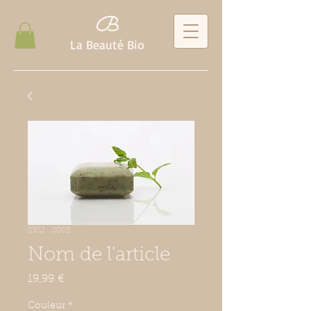
B
La Beauté Bio
SKU : 0005
Nom de l'article
Prix
19,99 €
Couleur
*