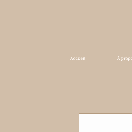
Accueil
À prop