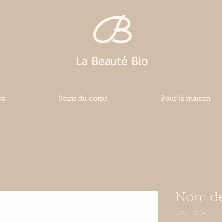
B
La Beauté Bio
os
Soins du corps
Pour la maison
Nom de 
SKU : 0004