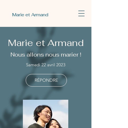
Marie et Armand
Marie et Armand
Nous allons nous marier !
Samedi 22 avril 2023
RÉPONDRE