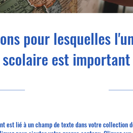
sons pour lesquelles l'u
scolaire est important
31/05/23 21:00
t est lié à un champ de texte dans votre collection 