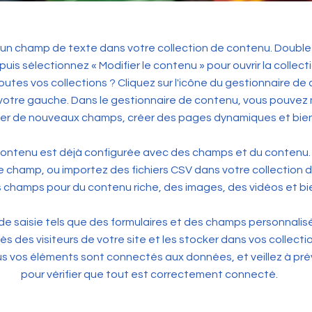
à un champ de texte dans votre collection de contenu. Double
puis sélectionnez « Modifier le contenu » pour ouvrir la collec
toutes vos collections ? Cliquez sur l'icône du gestionnaire de
votre gauche. Dans le gestionnaire de contenu, vous pouvez 
ter de nouveaux champs, créer des pages dynamiques et bien
contenu est déjà configurée avec des champs et du contenu. 
 champ, ou importez des fichiers CSV dans votre collection 
 champs pour du contenu riche, des images, des vidéos et bi
de saisie tels que des formulaires et des champs personnalisés
ès des visiteurs de votre site et les stocker dans vos collect
 vos éléments sont connectés aux données, et veillez à prévi
pour vérifier que tout est correctement connecté.