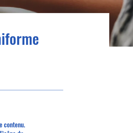
niforme
de contenu.