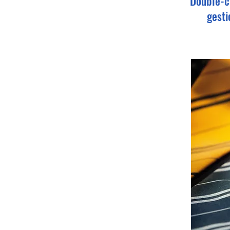
Double-cl
gesti