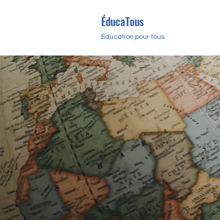
ÉducaTous
Éducation pour tous