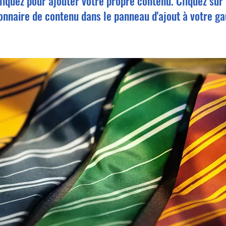
iquez pour ajouter votre propre contenu. Cliquez sur 
onnaire de contenu dans le panneau d'ajout à votre g