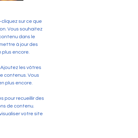
-cliquez sur ce que
tion. Vous souhaitez
 contenu dans le
mettre à jour des
 plus encore.
Ajoutez les vôtres
de contenus. Vous
en plus encore.
 pour recueillir des
ions de contenu.
sualiser votre site