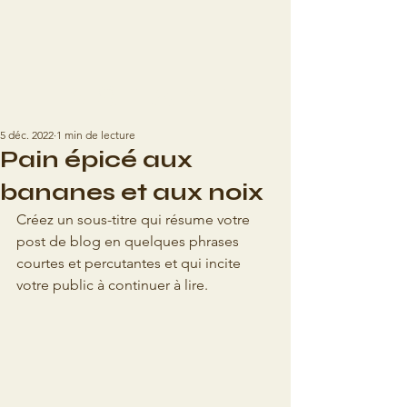
INSTANT
5 déc. 2022
1 min de lecture
Pain épicé aux
bananes et aux noix
Créez un sous-titre qui résume votre 
post de blog en quelques phrases 
courtes et percutantes et qui incite 
votre public à continuer à lire.