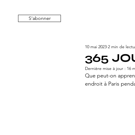
S'abonner
10 mai 2023
2 min de lect
365 JO
Dernière mise à jour :
16 m
Que peut-on apprend
endroit à Paris penda