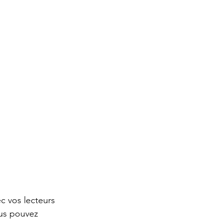
c vos lecteurs 
us pouvez 