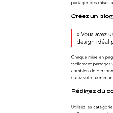
partager des mises à 
Créez un blog 
« Vous avez u
design idéal p
Chaque mise en page 
facilement partager v
combien de personne
créez votre communau
Rédigez du co
Utilisez les catégori