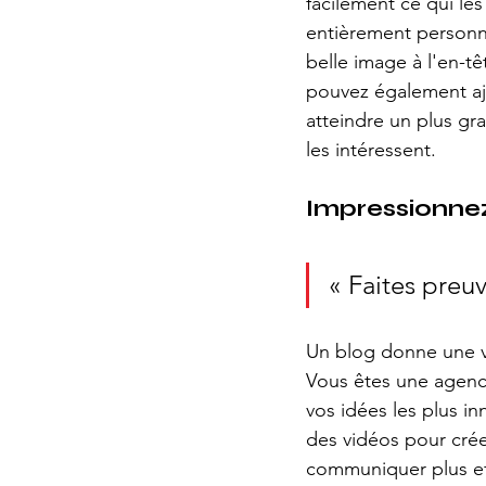
facilement ce qui le
entièrement personna
belle image à l'en-t
pouvez également aj
atteindre un plus gra
les intéressent.
Impressionnez
« Faites preuv
Un blog donne une vo
Vous êtes une agence
vos idées les plus in
des vidéos pour crée
communiquer plus ef