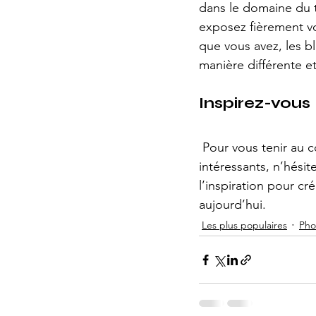
dans le domaine du 
exposez fièrement vo
que vous avez, les b
manière différente e
Inspirez-vous
 Pour vous tenir au courant des nouveautés Wix, y compris des conseils et des articles 
intéressants, n’hési
l’inspiration pour c
aujourd’hui.
Les plus populaires
Pho