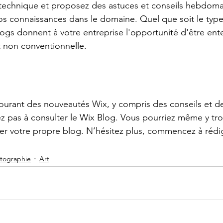
technique et proposez des astuces et conseils hebdoma
s connaissances dans le domaine. Quel que soit le type
logs donnent à votre entreprise l'opportunité d'être en
t non conventionnelle.  
tez pas à consulter le Wix Blog. Vous pourriez même y tr
réer votre propre blog. N’hésitez plus, commencez à rédi
tographie
Art