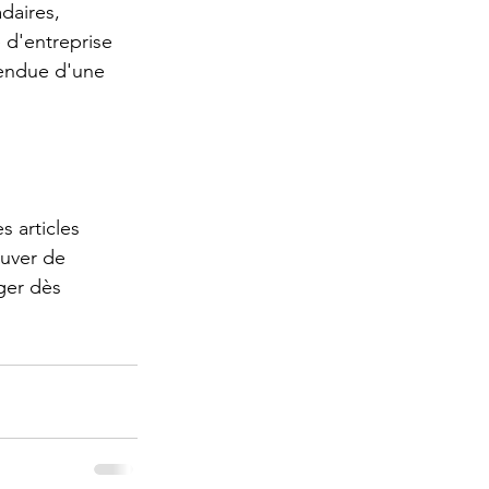
daires, 
 d'entreprise 
tendue d'une 
ouver de 
ger dès 