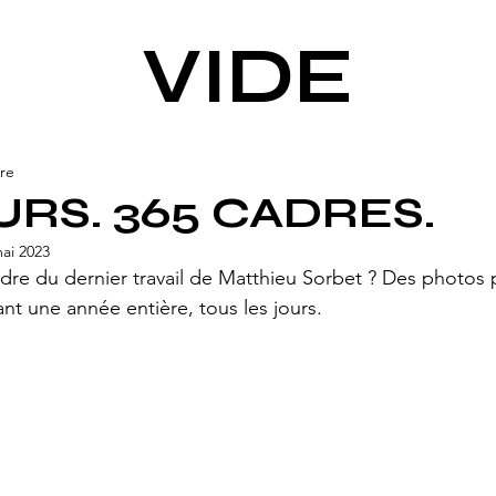
VIDE
ure
URS. 365 CADRES.
ai 2023
re du dernier travail de Matthieu Sorbet ? Des photos 
nt une année entière, tous les jours.