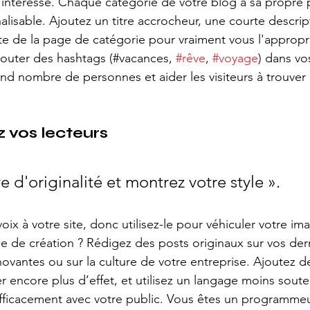
s intéresse. Chaque catégorie de votre blog a sa propre 
lisable. Ajoutez un titre accrocheur, une courte descrip
ête de la page de catégorie pour vraiment vous l'appropri
outer des hashtags (#vacances, 
#rêve
, 
#voyage
) dans vo
nd nombre de personnes et aider les visiteurs à trouver 
 vos lecteurs 
e d'originalité et montrez votre style ».
ix à votre site, donc utilisez-le pour véhiculer votre i
 de création ? Rédigez des posts originaux sur vos dern
novantes ou sur la culture de votre entreprise. Ajoutez d
r encore plus d’effet, et utilisez un langage moins sout
ficacement avec votre public. Vous êtes un programmeu