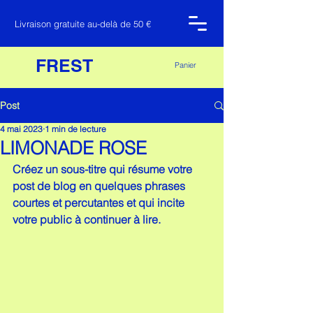
Livraison gratuite au-delà de 50 €
FREST
Panier
Post
4 mai 2023
1 min de lecture
LIMONADE ROSE
Créez un sous-titre qui résume votre 
post de blog en quelques phrases 
courtes et percutantes et qui incite 
votre public à continuer à lire.